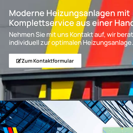
Moderne Heizungsanlagen mit
Komplettservice aus einer Han
Nehmen Sie mit uns Kontakt auf, wir bera
individuell zur optimalen Heizungsanlage
Zum Kontaktformular