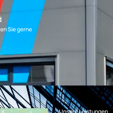
d
ten Sie gerne
.
Unsere Leistungen