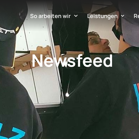
So arbeiten wir
Leistungen
R
Newsfeed