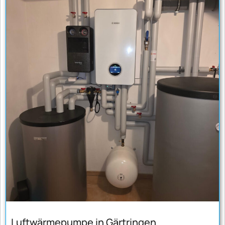
Luftwärmepumpe in Gärtringen