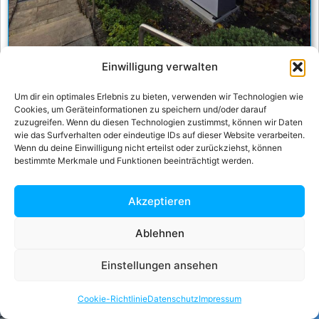
Einwilligung verwalten
Luftwärmepumpe in Stuttgart-Vaihingen
Um dir ein optimales Erlebnis zu bieten, verwenden wir Technologien wie
Cookies, um Geräteinformationen zu speichern und/oder darauf
zuzugreifen. Wenn du diesen Technologien zustimmst, können wir Daten
Referenz anschauen
wie das Surfverhalten oder eindeutige IDs auf dieser Website verarbeiten.
Wenn du deine Einwilligung nicht erteilst oder zurückziehst, können
bestimmte Merkmale und Funktionen beeinträchtigt werden.
Akzeptieren
Ablehnen
Einstellungen ansehen
Cookie-Richtlinie
Datenschutz
Impressum