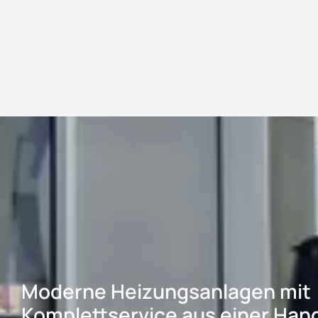
Moderne Heizungsanlagen mit
Komplettservice aus einer Han