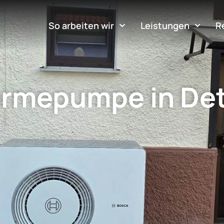
So arbeiten wir
Leistungen
R
rmepumpe in De