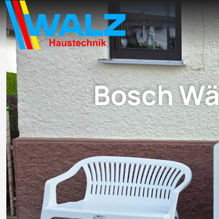
Bosch Wä