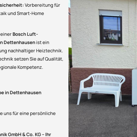
sicherheit:
Vorbereitung für
taik und Smart-Home
n einer
Bosch Luft-
n Dettenhausen
ist ein
tung nachhaltiger Heiztechnik.
chnik setzen Sie auf Qualität,
regionale Kompetenz.
 in Dettenhausen
e uns für eine persönliche
ik GmbH & Co. KG – Ihr