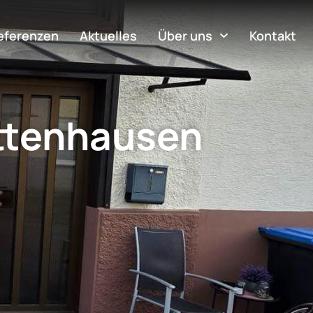
eferenzen
Aktuelles
Über uns
Kontakt
ttenhausen