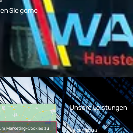
ten Sie gerne
.
Unsere Leistungen
, um Marketing-Cookies zu
Heizungsbau