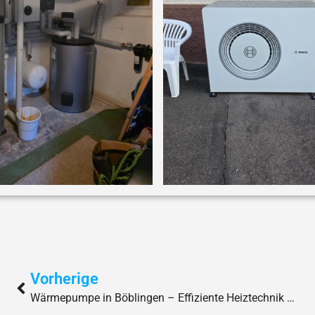
Vorherige
Wärmepumpe in Böblingen – Effiziente Heiztechnik mit Bosch