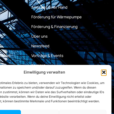
Alles aus einer Hand
Förderung für Wärmepumpe
Förderung & Finanzierung
Über uns
Newsfeed
steme)
Vorträge & Events
Karriere
Einwilligung verwalten
Kontakt
optimales Erlebnis zu bieten, verwenden wir Technologien wie Cookies, um
mationen zu speichern und/oder darauf zuzugreifen. Wenn du diesen
n zustimmst, können wir Daten wie das Surfverhalten oder eindeutige IDs
ebsite verarbeiten. Wenn du deine Einwilligung nicht erteilst oder
t, können bestimmte Merkmale und Funktionen beeinträchtigt werden.