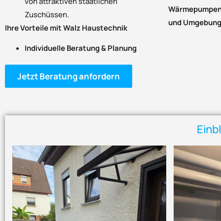
von attraktiven staatlichen
Wärmepumpen-
Zuschüssen.
und Umgebung
Ihre Vorteile mit Walz Haustechnik
Individuelle Beratung & Planung
Jetzt Beratung anfordern
Einb