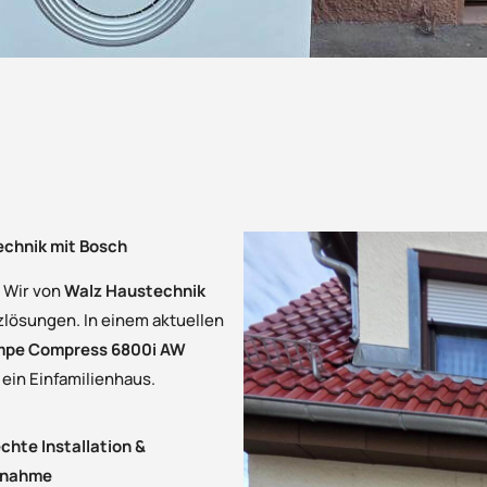
echnik mit Bosch
? Wir von
Walz Haustechnik
zlösungen. In einem aktuellen
mpe Compress 6800i AW
 ein Einfamilienhaus.
hte Installation &
bnahme