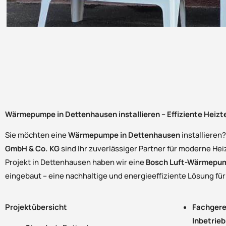
Wärmepumpe in Dettenhausen installieren – Effiziente Heizt
Sie möchten eine
Wärmepumpe in Dettenhausen
installieren
GmbH & Co. KG
sind Ihr zuverlässiger Partner für moderne Hei
Projekt in Dettenhausen haben wir eine
Bosch Luft-Wärmepu
eingebaut – eine nachhaltige und energieeffiziente Lösung für
Projektübersicht
Fachgerec
Inbetrie