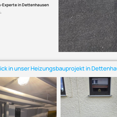
Experte in Dettenhausen
.
lick in unser Heizungsbauprojekt in Dettenh